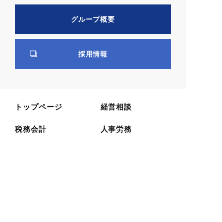
グループ概要
採用情報
トップページ
経営相談
税務会計
人事労務
事業承継
相続
私たちについて
セミナー情報
スタッフ紹介
お客様の声
新着情報
採用情報