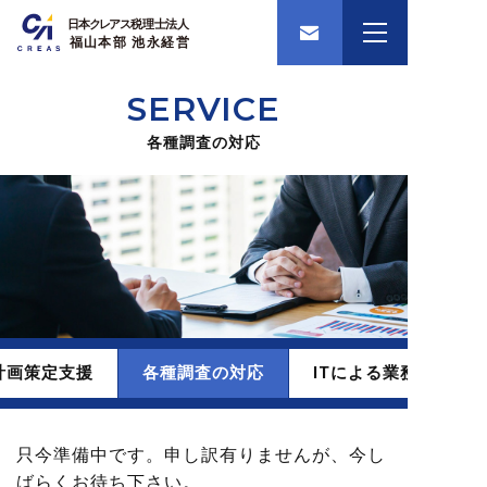
SERVICE
各種調査の対応
計画策定支援
各種調査の対応
ITによる業務効率化
只今準備中です。申し訳有りませんが、今し
ばらくお待ち下さい。