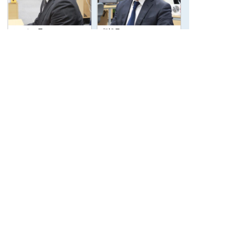
センター長
相談員
小田 宏治
ODA KOJI
CONTACT
お気軽にお問い合わせください
084-931-1428
受付時間 9:00～18:00
お問い合わせ