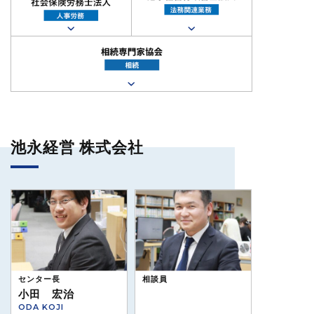
池永経営 株式会社
センター長
相談員
小田 宏治
ODA KOJI