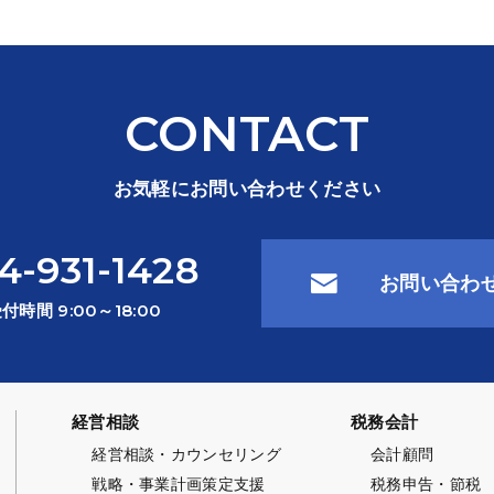
CONTACT
お気軽にお問い合わせください
4-931-1428
お問い合わ
付時間 9:00～18:00
経営相談
税務会計
経営相談・カウンセリング
会計顧問
戦略・事業計画策定支援
税務申告・節税