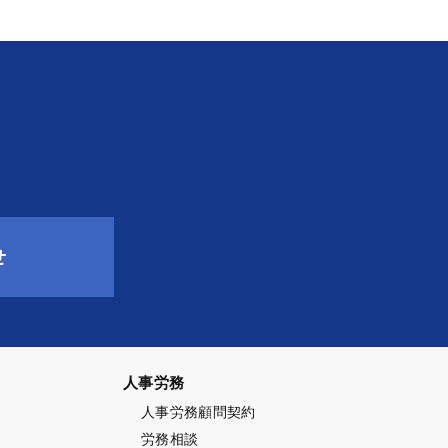
せ
人事労務
人事労務顧問契約
労務相談