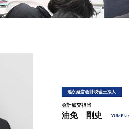
池永経営会計税理士法人
会計監査担当
油免 剛史
YUMEN 