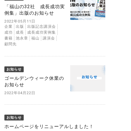
「福山の32社 成長成功実
例集」出版のお知らせ
2022年05月11日
企業
出版
出版記念講演会
成功
成長
成長成功実例集
書籍
池永章
福山
講演会
顧問先
お知らせ
ゴールデンウィーク休業の
お知らせ
2022年04月22日
お知らせ
ホームページをリニューアルしました！