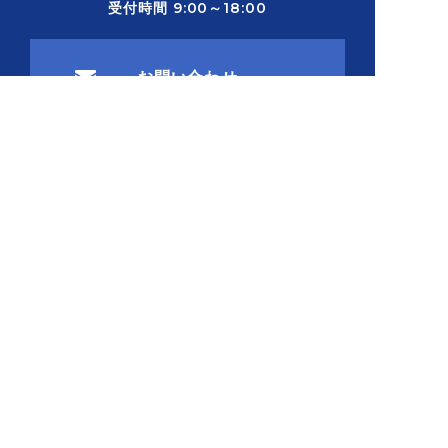
受付時間 9:00～18:00
お問い合わせ
〒721-0965 広島県福山市王子町1-2-24
グループ概要
採用情報