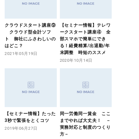
クラウドスタート講座⑨
【セミナー情報】テレワ
クラウド型会計ソフ
ークスタート講座④ 全
ト 御社にふさわしいの
部スマホで簡単にでき
はどこ？
る！経費精算/出退勤/年
末調整 時短のススメ
2021年05月19日
2020年10月14日
【セミナー情報】たった
同一労働同一賃金 ここ
3秒で緊張をとくコツ
までやれば大丈夫！ －
実務対応と制度のつくり
2019年06月27日
方－