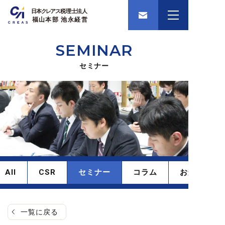
SEMINAR
セミナー
All
CSR
セミナー
コラム
お知らせ
一覧に戻る