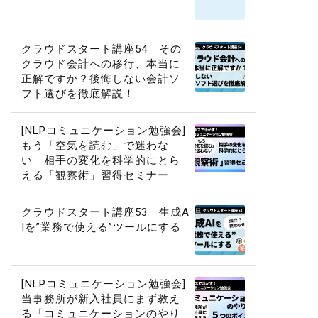
クラウドスタート講座54 その
クラウド会計への移行、本当に
正解ですか？後悔しない会計ソ
フト選びを徹底解説！
[NLPコミュニケーション勉強会]
もう「空気を読む」で迷わな
い 相手の変化を科学的にとら
える「観察術」習得セミナー
クラウドスタート講座53 生成A
Iを”業務で使える”ツールにする
[NLPコミュニケーション勉強会]
当事務所が新入社員にまず教え
る「コミュニケーションのやり