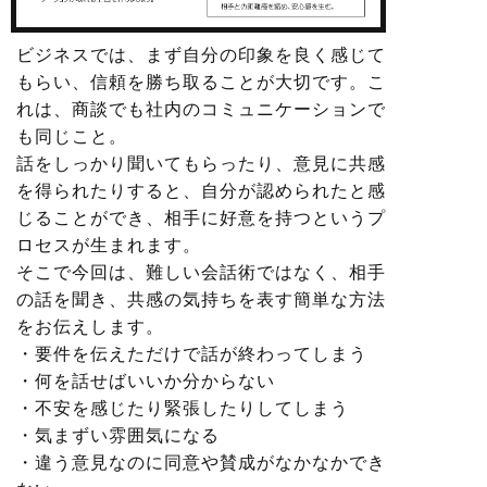
ビジネスでは、まず自分の印象を良く感じて
もらい、信頼を勝ち取ることが大切です。こ
れは、商談でも社内のコミュニケーションで
も同じこと。
話をしっかり聞いてもらったり、意見に共感
を得られたりすると、自分が認められたと感
じることができ、相手に好意を持つというプ
ロセスが生まれます。
そこで今回は、難しい会話術ではなく、相手
の話を聞き、共感の気持ちを表す簡単な方法
をお伝えします。
・要件を伝えただけで話が終わってしまう
・何を話せばいいか分からない
・不安を感じたり緊張したりしてしまう
・気まずい雰囲気になる
・違う意見なのに同意や賛成がなかなかでき