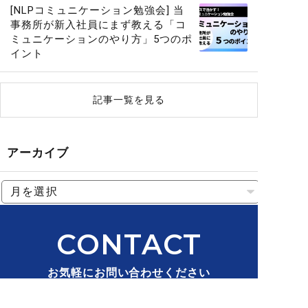
[NLPコミュニケーション勉強会] 当
事務所が新入社員にまず教える「コ
ミュニケーションのやり方」5つのポ
イント
記事一覧を見る
アーカイブ
CONTACT
お気軽にお問い合わせください