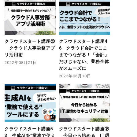
クラウドスタート講座⑳
クラウドスタート講座4
クラウド人事労務アプ
6 クラウド会計でここ
リ活用術
までつながる！「会計」
だけじゃない、業務全体
2022年08月21日
がスムーズに
2025年06月10日
クラウドスタート講座5
クラウドスタート講座⑱
3 生成AIを”業務で使え
今日から始める IT環