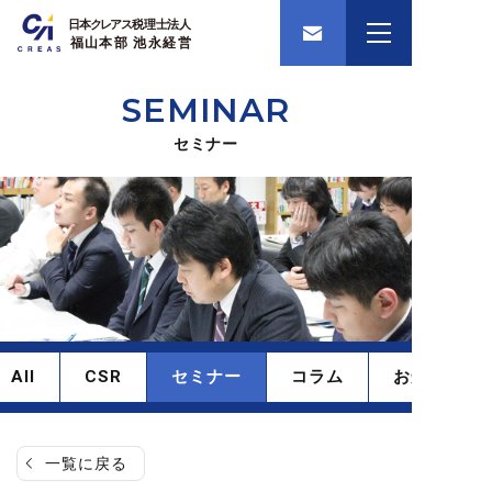
SEMINAR
セミナー
All
CSR
セミナー
コラム
お知らせ
一覧に戻る