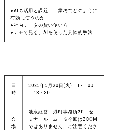
●AIの活用と課題 業務でどのように
有効に使うのか
●社内データの賢い使い方
●デモで見る、AIを使った具体的手法
日
2025年5月20日(火) 17：00
時
～18：30
池永経営 港町事務所2F セ
会
ミナールーム ※今回はZOOM
場
ではありません。ご注意くださ