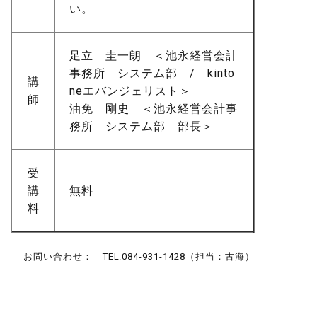
い。
足立 圭一朗 ＜池永経営会計
事務所 システム部 / kinto
講
neエバンジェリスト＞
師
油免 剛史 ＜池永経営会計事
務所 システム部 部長＞
受
講
無料
料
お問い合わせ： TEL.084-931-1428（担当：古海）