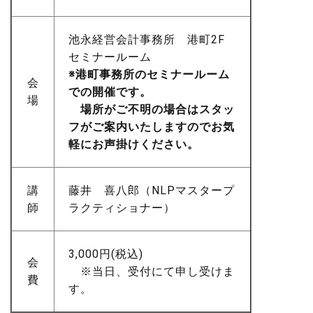
池永経営会計事務所 港町2F
セミナールーム
※港町事務所のセミナールーム
会
での開催です。
場
場所がご不明の場合はスタッ
フがご案内いたしますのでお気
軽にお声掛けください。
講
藤井 喜八郎（NLPマスタープ
師
ラクティショナー）
3,000円(税込)
会
※当日、受付にて申し受けま
費
す。