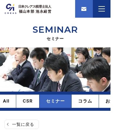
SEMINAR
セミナー
All
CSR
セミナー
コラム
お知らせ
一覧に戻る