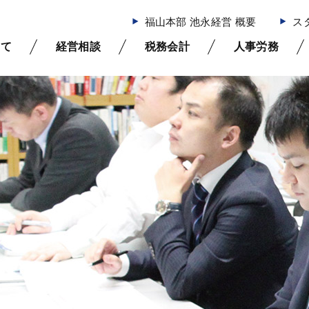
福山本部 池永経営 概要
ス
いて
経営相談
税務会計
人事労務