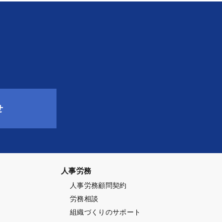
せ
人事労務
人事労務顧問契約
労務相談
ト
組織づくりのサポート