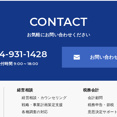
CONTACT
お気軽にお問い合わせください
4-931-1428
お問い合わ
付時間 9:00～18:00
経営相談
税務会計
経営相談・カウンセリング
会計顧問
戦略・事業計画策定支援
税務申告・節税
各種調査の対応
意思決定サポー