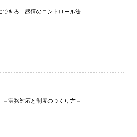
にできる 感情のコントロール法
ツ
 －実務対応と制度のつくり方－