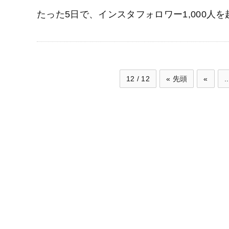
たった5日で、インスタフォロワー1,000人
12 / 12
« 先頭
«
..