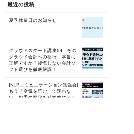
最近の投稿
夏季休業日のお知らせ
クラウドスタート講座54 その
クラウド会計への移行、本当に
正解ですか？後悔しない会計ソ
フト選びを徹底解説！
[NLPコミュニケーション勉強会]
もう「空気を読む」で迷わな
い 相手の変化を科学的にとら
える「観察術」習得セミナー
クラウドスタート講座53 生成A
Iを”業務で使える”ツールにする