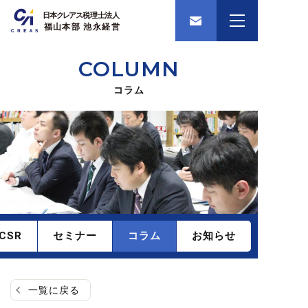
COLUMN
コラム
CSR
セミナー
コラム
お知らせ
一覧に戻る