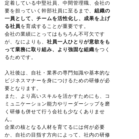
定着している中堅社員、中間管理職、会社の
要を担っていく幹部社員に至るまで、
組織の
一員として、チームを活性化し、成果を上げ
る社員
を育成することが重要です。
会社の業績にとってはもちろん不可欠です
が、なによりも、
社員一人ひとりが意欲をも
って業務に取り組み、より強固な組織
をつく
るためです。
入社後は、自社・業界の専門知識や基本的な
ビジネスマナーを身につけるための研修が必
要となります。
また、より高いスキルを活かすためにも、コ
ミュニケーション能力やリーダーシップを磨
く研修も併せて行う会社も少なくありませ
ん。
企業の核となる人材を育てるには何が必要
か、自社の目指す方向によって、社内の研修