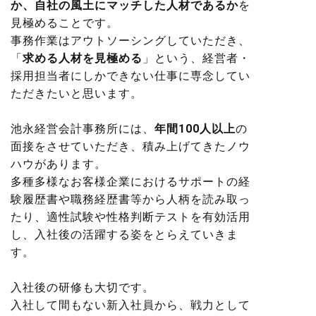
か、自社の風土にマッチした人材であるか
を
見極めることです。
事務作業はアウトソーシングしていただき、
「
求める人材を見極める
」という、経営者・
採用担当者にしかできない仕事に専念してい
ただきたいと思います。
池永経営会計事務所には、
年間100人以上
の
面接をさせていただき、積み上げてきたノウ
ハウがあります。
多種多様なお客様企業におけるサポートの経
験履歴書や職務経歴書等から人柄を読み取っ
たり、適性試験や性格判断テストを有効活用
し、入社後の活躍する姿をとらえていきま
す。
入社後の研修も大切です。
入社して間もない新入社員から、戦力として