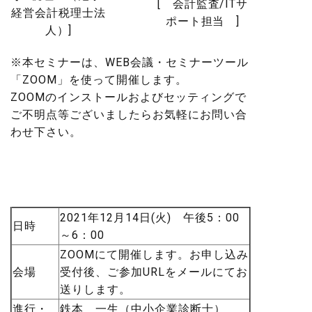
[ 会計監査/ITサ
経営会計税理士法
ポート担当 ]
人）]
※本セミナーは、WEB会議・セミナーツール
「ZOOM」を使って開催します。
ZOOMのインストールおよびセッティングで
ご不明点等ございましたらお気軽にお問い合
わせ下さい。
2021年12月14日(火) 午後5：00
日時
～6：00
ZOOMにて開催します。お申し込み
会場
受付後、ご参加URLをメールにてお
送りします。
進行・
鉄本 一生（中小企業診断士）