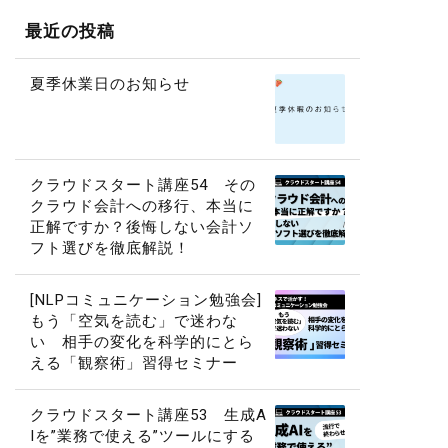
最近の投稿
夏季休業日のお知らせ
クラウドスタート講座54 その
クラウド会計への移行、本当に
正解ですか？後悔しない会計ソ
フト選びを徹底解説！
[NLPコミュニケーション勉強会]
もう「空気を読む」で迷わな
い 相手の変化を科学的にとら
える「観察術」習得セミナー
クラウドスタート講座53 生成A
Iを”業務で使える”ツールにする