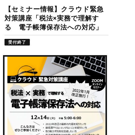
【セミナー情報】クラウド緊急
対策講座「税法×実務で理解す
る 電子帳簿保存法への対応」
受付終了