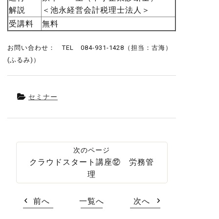
解説
＜池永経営会計税理士法人＞
受講料
無料
お問い合わせ： TEL 084-931-1428（担当：古海）
(ふるみ)）
セミナー
クラウドスタート講座⑫ 労務管
理
前へ
一覧へ
次へ