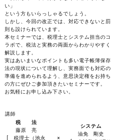
い」
という方もいらっしゃるでしょう。
しかし、今回の改正では、対応できないと罰
則も設けられています。
本セミナーでは、税理士とシステム担当のコ
ラボで、税法と実務の両面からわかりやすく
解説します。
実はあいまいなポイントも多い電子帳簿保存
法の現状について理解し、実務面でも対応の
準備を進められるよう、意思決定権をお持ち
の方にぜひご参加頂きたいセミナーです。
お気軽にお申し込み下さい。
講師
税 法
システム
藤原 亮
油免 剛史
[ 税理士（池永
×