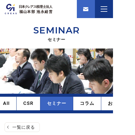
SEMINAR
セミナー
All
CSR
セミナー
コラム
お知らせ
一覧に戻る