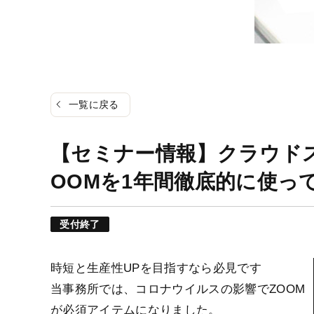
一覧に戻る
【セミナー情報】クラウド
OOMを1年間徹底的に使っ
受付終了
時短と生産性UPを目指すなら必見です
当事務所では、コロナウイルスの影響でZOOM
が必須アイテムになりました。