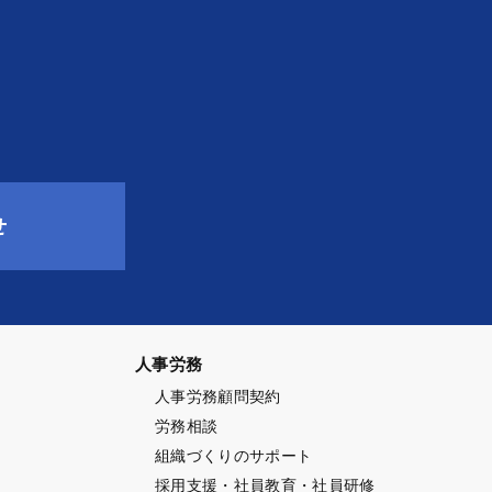
せ
人事労務
人事労務顧問契約
労務相談
ト
組織づくりのサポート
採用支援・社員教育・社員研修