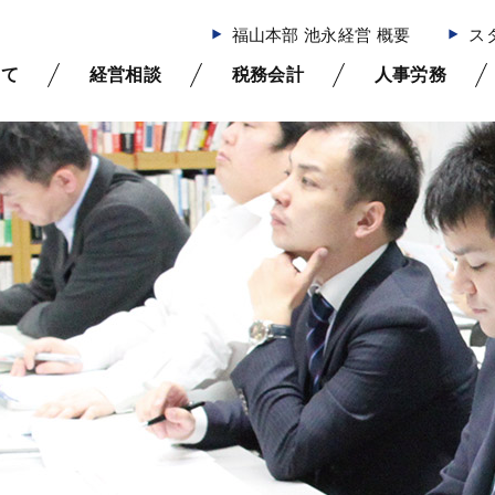
福山本部 池永経営 概要
ス
いて
経営相談
税務会計
人事労務