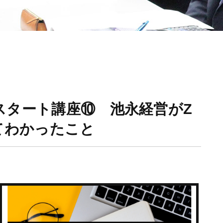
スタート講座⑩ 池永経営がZ
てわかったこと