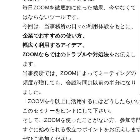
毎日ZOOMを徹底的に使った結果、今やなくて
はならないツールです。
今回は、当事務所の日々の利用体験をもとに、
企業でおすすめの使い方、
幅広く利用するアイデア、
ZOOMならではのトラブルや対処法
をお伝えし
ます。
当事務所では、ZOOMによってミーティングの
頻度が増しても、会議時間は以前の半分になり
ました。
「ZOOMを今以上に活用するにはどうしたらい
このセミナーをヒントにして下さい。
そして、ZOOMを使ったことがない方、参加専
すぐに始められる役立つポイントをお伝えしま
ぜひご参加ください。