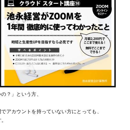
いの？」という方、
門でアカウントを持っていない方にとっても、
す。