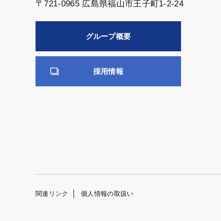
〒721-0965 広島県福山市王子町1-2-24
グループ概要
採用情報
関連リンク
個人情報の取扱い