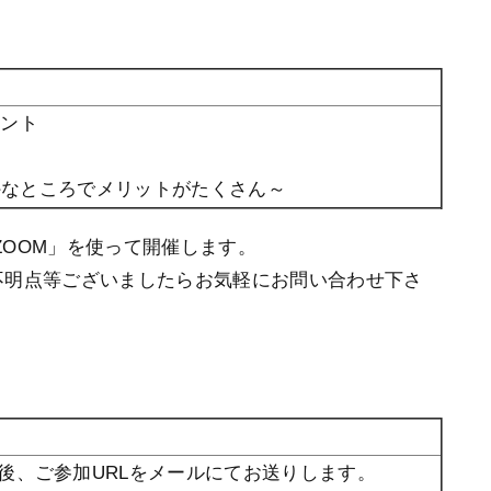
イント
外なところでメリットがたくさん～
ZOOM」を使って開催します。
不明点等ございましたらお気軽にお問い合わせ下さ
後、ご参加URLをメールにてお送りします。