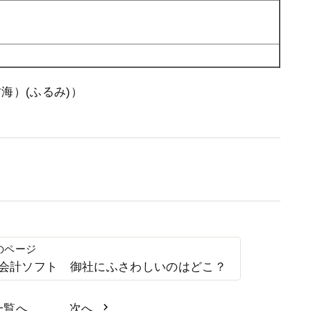
古海）(ふるみ)）
会計ソフト 御社にふさわしいのはどこ？
一覧へ
次へ