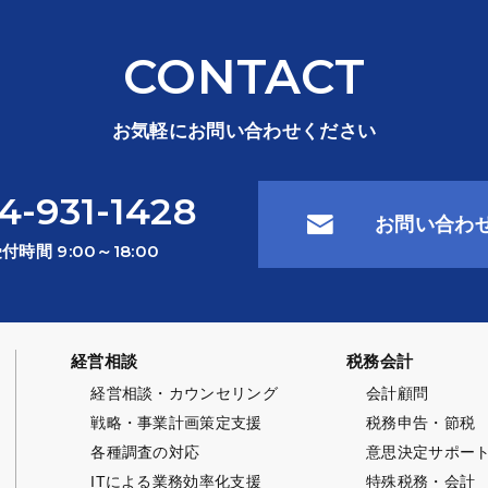
CONTACT
お気軽にお問い合わせください
4-931-1428
お問い合わ
付時間 9:00～18:00
経営相談
税務会計
経営相談・カウンセリング
会計顧問
戦略・事業計画策定支援
税務申告・節税
各種調査の対応
意思決定サポー
ITによる業務効率化支援
特殊税務・会計