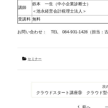
鉄本 一生（中小企業診断士）
講師
＜池永経営会計税理士法人＞
受講料
無料
お問い合わせ： TEL 084-931-1428（担当：
セミナー
クラウドスタート講座⑨ クラウド型
前へ