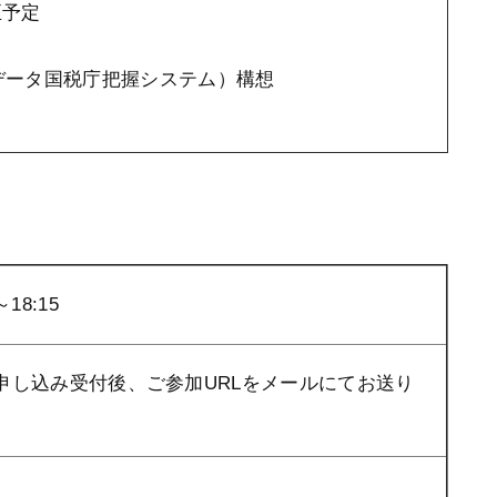
正予定
データ国税庁把握システム）構想
18:15
申し込み受付後、ご参加URLをメールにてお送り