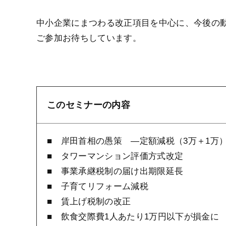
中小企業にまつわる改正項目を中心に、今後の
ご参加お待ちしています。
このセミナーの内容
■ 岸田首相の愚策 ―定額減税（3万＋1万
■ タワーマンション評価方式改定
■ 事業承継税制の届け出期限延長
■ 子育てリフォーム減税
■ 賃上げ税制の改正
■ 飲食交際費1人あたり1万円以下が損金に