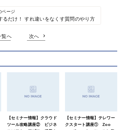
スするだけ！ すれ違いをなくす質問のやり方
一覧へ
次へ
【セミナー情報】クラウド
【セミナー情報】テレワー
ツール攻略講座② ビジネ
クスタート講座① Zoo