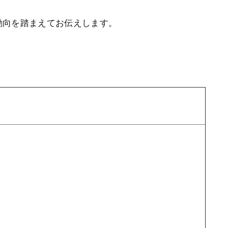
動向を踏まえてお伝えします。
）