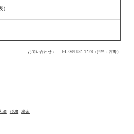
表）
お問い合わせ： TEL.084-931-1428（担当：古海）
大綱
税務
税金