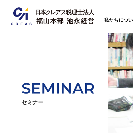
私たちにつ
SEMINAR
セミナー