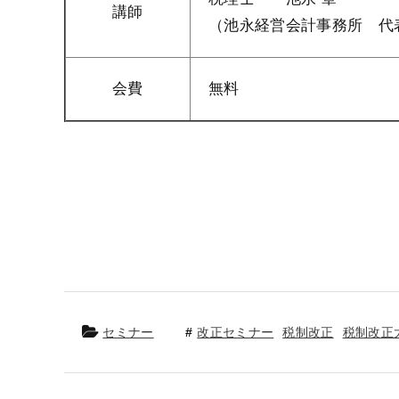
講師
（池永経営会計事務所 代
会費
無料
セミナー
改正セミナー
税制改正
税制改正