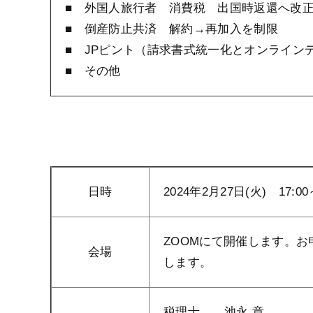
■ 外国人旅行者 消費税 出国時返還へ改
■ 倒産防止共済 解約→再加入を制限
■ JPピント（請求書式統一化とオンライン
■ その他
日時
2024年2月27日(火) 17:00～
ZOOMにて開催します。お
会場
します。
税理士 池永 章