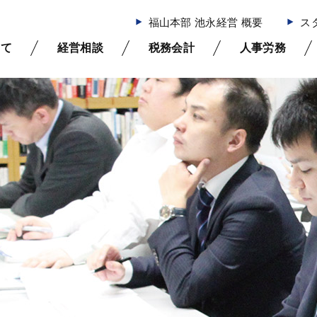
福山本部 池永経営 概要
ス
いて
経営相談
税務会計
人事労務