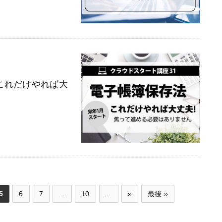
これだけやれば大
5
6
7
...
10
...
»
最後 »