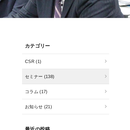
カテゴリー
CSR (1)
セミナー (138)
コラム (17)
お知らせ (21)
最近の投稿